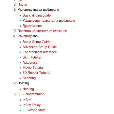
Писти
Ръководства за шофиране
Basic driving guide
Разширени правила на шофиране
Дрифтиране
Правила на чистото състезание
Ръководства
Basic Setup Guide
Advanced Setup Guide
Car technical reference
Skin Tutorial
Autocross
Movie Tutorial
3D Render Tutorial
Scripting
Hosting
Hosting
LFS Programming
InSim
InSim Relay
LFSWorld stats